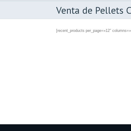
Venta de Pellets 
[recent_products per_page=»12″ columns=»