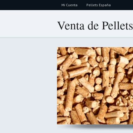
Mi Cuenta
Pellets España
Venta de Pellet